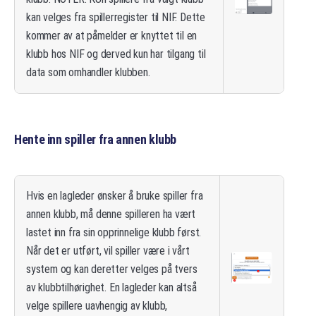
kan velges fra spillerregister til NIF. Dette
kommer av at påmelder er knyttet til en
klubb hos NIF og derved kun har tilgang til
data som omhandler klubben.
Hente inn spiller fra annen klubb
Hvis en lagleder ønsker å bruke spiller fra
annen klubb, må denne spilleren ha vært
lastet inn fra sin opprinnelige klubb først.
Når det er utført, vil spiller være i vårt
system og kan deretter velges på tvers
av klubbtilhørighet. En lagleder kan altså
velge spillere uavhengig av klubb,