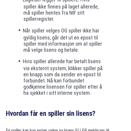
spiller ikke finnes på laget allerede,
må spiller hentes fra NIF sitt
spillerregister.
Når spiller velges OG spiller ikke har
gyldig lisens, går det ut en epost til
spiller med informasjon om at spiller
må velge lisens og betale.
Hvis spiller allerede har betalt lisens
via eksternt system, klikker spiller på
en knapp som da sender en epost til
forbundet. Nå kan forbundet
godkjenne lisensen for spiller etter å
ha sjekket i sitt interne system.
Hvordan får en spiller sin lisens?
En spiller kan kun enten velge ny lisens ELLER melde inn til