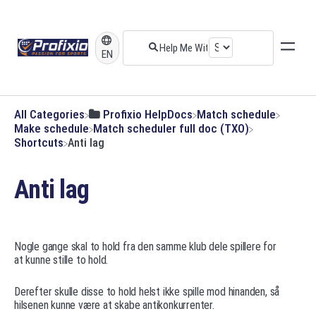
EN
All Categories
​Profixio HelpDocs
​Match schedule
​Make schedule
​Match scheduler full doc (TXO)
​Shortcuts
Anti lag
Anti lag
Nogle gange skal to hold fra den samme klub dele spillere for
at kunne stille to hold.
Derefter skulle disse to hold helst ikke spille mod hinanden, så
hilsenen kunne være at skabe antikonkurrenter.