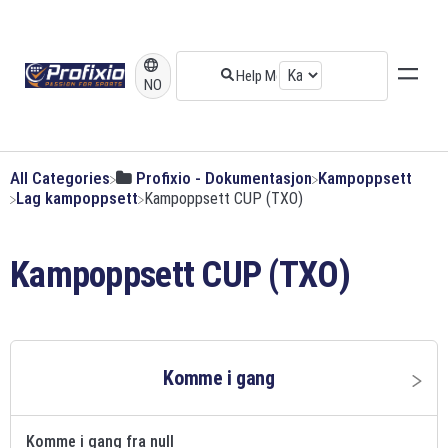
NO
All Categories
​Profixio - Dokumentasjon
​Kampoppsett
​Lag kampoppsett
​Kampoppsett CUP (TXO)
Kampoppsett CUP (TXO)
Komme i gang
Komme i gang fra null