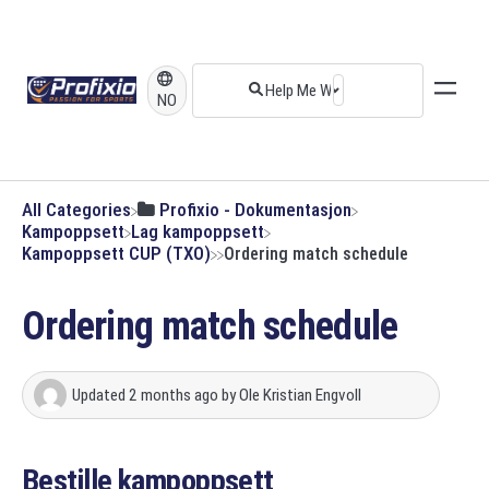
NO
All Categories
​Profixio - Dokumentasjon
​Kampoppsett
​Lag kampoppsett
​Kampoppsett CUP (TXO)
Ordering match schedule
Ordering match schedule
Updated
2 months ago
by
Ole Kristian Engvoll
Bestille kampoppsett