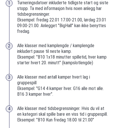
Turneringsdatoer inkluderte tidligste start og siste
stopp. Ta med informasjon hvis noen anlegg har
tidsbegrensninger.
Eksempel: fredag 22.01 17.00-21.00, lørdag 23.01
09.00-21.00. Anlegget "BigHall" kan ikke benyttes
fredag.
Alle klasser med kamplengde / kamplengde
inkludert pause til neste kamp.
Eksempel: "B10 1x18 minutter spilletid, hver kamp
starter hvert 20. minutt" (kampslotlengde)
Alle klasser med antall kamper hvert lag i
gruppespill
Eksempel: "G14 4 kamper hver. G16 alle mot alle.
B16 3 kamper hver".
Alle klasser med tidsbegrensninger. Hvis du vil at
en kategori skal spille bare en viss tid i gruppespill.
Eksempel: "B10 Kun fredag ​​18.00 til 21.00"