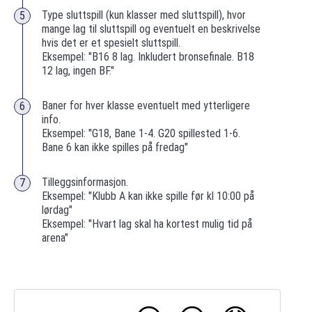
Type sluttspill (kun klasser med sluttspill), hvor
mange lag til sluttspill og eventuelt en beskrivelse
hvis det er et spesielt sluttspill.
Eksempel: "B16 8 lag. Inkludert bronsefinale. B18
12 lag, ingen BF."
Baner for hver klasse eventuelt med ytterligere
info.
Eksempel: "G18, Bane 1-4. G20 spillested 1-6.
Bane 6 kan ikke spilles på fredag"
Tilleggsinformasjon.
Eksempel: "Klubb A kan ikke spille før kl 10:00 på
lørdag"
Eksempel: "Hvart lag skal ha kortest mulig tid på
arena"