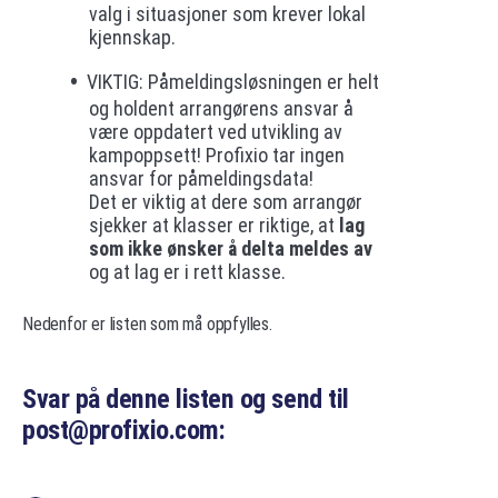
valg i situasjoner som krever lokal
kjennskap.
VIKTIG: Påmeldingsløsningen er helt
og holdent arrangørens ansvar å
være oppdatert ved utvikling av
kampoppsett! Profixio tar ingen
ansvar for påmeldingsdata!
Det er viktig at dere som arrangør
sjekker at klasser er riktige, at
lag
som ikke ønsker å delta meldes av
og at lag er i rett klasse.
Nedenfor er listen som må oppfylles.
Svar på denne listen og send til
post@profixio.com: