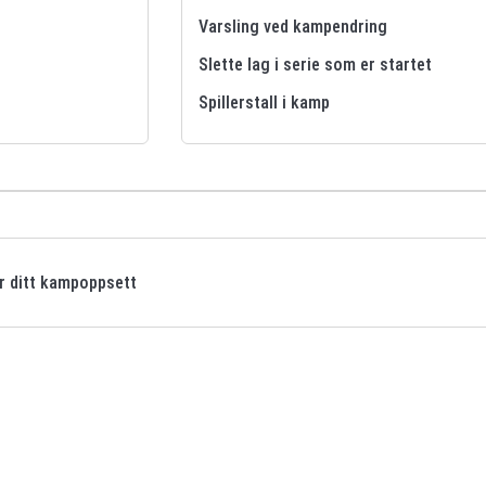
Varsling ved kampendring
Slette lag i serie som er startet
Spillerstall i kamp
or ditt kampoppsett