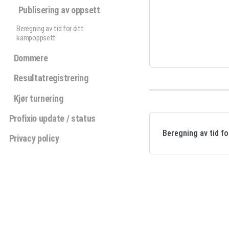
Publisering av oppsett
Beregning av tid for ditt
kampoppsett
Dommere
Resultatregistrering
Kjør turnering
Profixio update / status
Beregning av tid f
Privacy policy