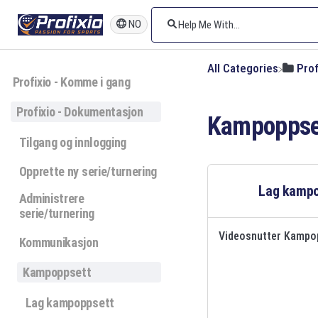
NO
All Categories
​Pro
Profixio - Komme i gang
Profixio - Dokumentasjon
Kampoppse
Tilgang og innlogging
Opprette ny serie/turnering
Lag kampo
Administrere
serie/turnering
Videosnutter Kampo
Kommunikasjon
Kampoppsett
Lag kampoppsett