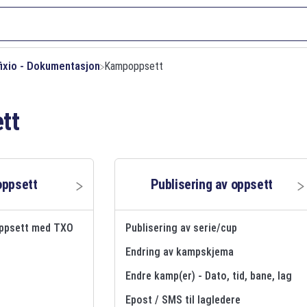
fixio - Dokumentasjon
​Kampoppsett
tt
ppsett
Publisering av oppsett
ppsett med TXO
Publisering av serie/cup
Endring av kampskjema
Endre kamp(er) - Dato, tid, bane, lag
Epost / SMS til lagledere