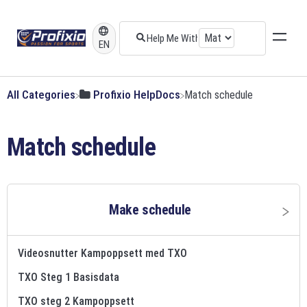
EN
All Categories
​Profixio HelpDocs
​Match schedule
Match schedule
Make schedule
Videosnutter Kampoppsett med TXO
TXO Steg 1 Basisdata
TXO steg 2 Kampoppsett