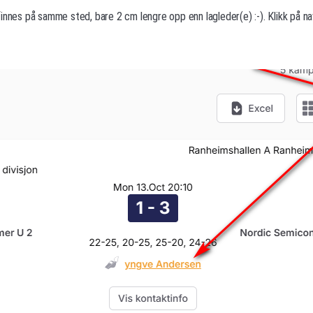
innes på samme sted, bare 2 cm lengre opp enn lagleder(e) :-). Klikk på n