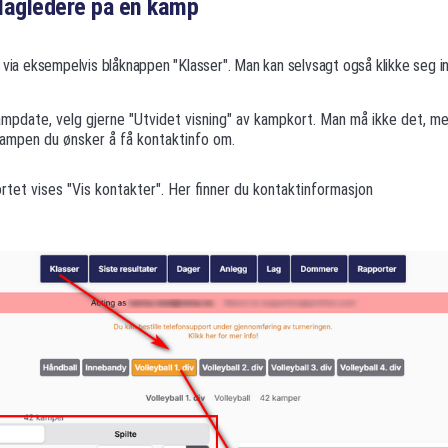
 lagledere på en kamp
 via eksempelvis blåknappen "Klasser". Man kan selvsagt også klikke seg inn
mpdate, velg gjerne "Utvidet visning" av kampkort. Man må ikke det, me
 kampen du ønsker å få kontaktinfo om.
tet vises "Vis kontakter". Her finner du kontaktinformasjon