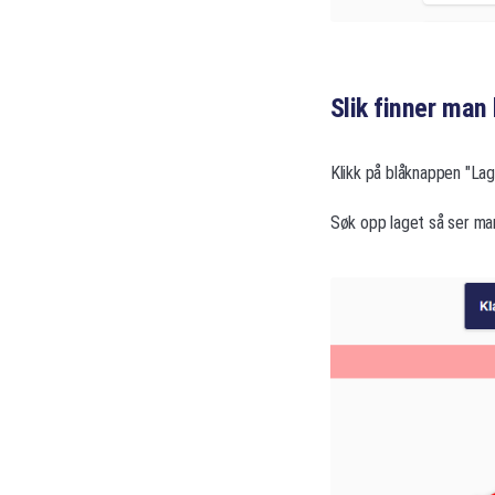
Slik finner man 
Klikk på blåknappen "Lag
Søk opp laget så ser ma