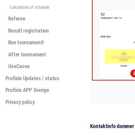
Calculation of schedule
Referee
Result registration
Run tournament!
After tournament
UseCases
Profixio Updates / status
Profixio APP Sverige
Privacy policy
Kontaktinfo dommer