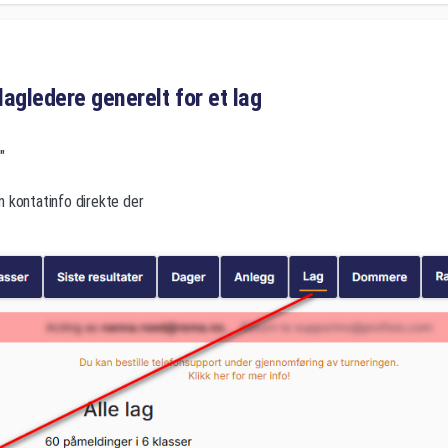
lagledere generelt for et lag
"
n kontatinfo direkte der