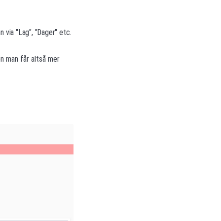
 via "Lag", "Dager" etc.
n man får altså mer