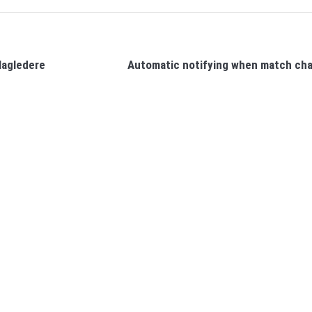
 lagledere
Automatic notifying when match ch