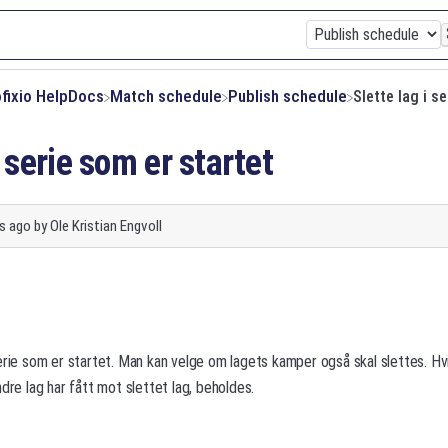
ofixio HelpDocs
​Match schedule
​Publish schedule
Slette lag i s
i serie som er startet
s ago
by
Ole Kristian Engvoll
erie som er startet. Man kan velge om lagets kamper også skal slettes. Hv
dre lag har fått mot slettet lag, beholdes.