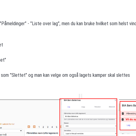
"Påmeldinger" - "Liste over lag", men du kan bruke hvilket som helst vin
et
get"
s som "Slettet" og man kan velge om også lagets kamper skal slettes