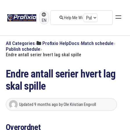
EN
All Categories
​Profixio HelpDocs
​Match schedule
​Publish schedule
Endre antall serier hvert lag skal spille
Endre antall serier hvert lag
skal spille
Updated
9 months ago
by
Ole Kristian Engvoll
Overordnet