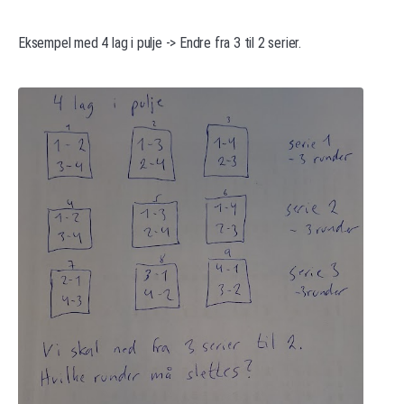
Eksempel med 4 lag i pulje -> Endre fra 3 til 2 serier.