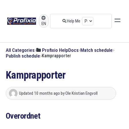
EN
All Categories
​Profixio HelpDocs
​Match schedule
​Publish schedule
Kamprapporter
Kamprapporter
Updated
10 months ago
by
Ole Kristian Engvoll
Overordnet