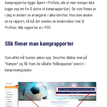
Kamprapporter ligger åpent i Profixio, slik at man trenger ikke
logge seg inn for å skrive ut kamprapport(er). De som finnes pr
i dag er ønsket av arrangører i ulike idretter. Hvis man ønsker
en ny rapport, så må det sendes en beskrivelse/ mal til
Profixio. Alle rapporter er i PDF.
Slik finner man kamprapporter
Som alltid må tserien søkes opp. Deretter klikker man på
"Kamper" og får fram de såkalte "blåknappene" øverst i
kampvisningssiden.