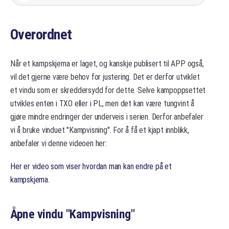
Overordnet
Når et kampskjema er laget, og kanskje publisert til APP også,
vil det gjerne være behov for justering. Det er derfor utviklet
et vindu som er skreddersydd for dette. Selve kampoppsettet
utvikles enten i TXO eller i PL, men det kan være tungvint å
gjøre mindre endringer der underveis i serien. Derfor anbefaler
vi å bruke vinduet "Kampvisning". For å få et kjapt innblikk,
anbefaler vi denne videoen her:
Her er video som viser hvordan man kan endre på et
kampskjema.
Åpne vindu "Kampvisning"