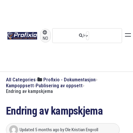
NO
All Categories
​Profixio - Dokumentasjon
​Kampoppsett
​Publisering av oppsett
Endring av kampskjema
Endring av kampskjema
Updated
5 months ago
by
Ole Kristian Engvoll