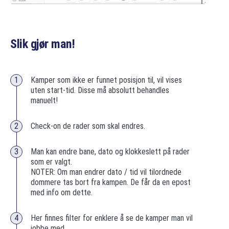
Slik gjør man!
Kamper som ikke er funnet posisjon til, vil vises
uten start-tid. Disse må absolutt behandles
manuelt!
Check-on de rader som skal endres.
Man kan endre bane, dato og klokkeslett på rader
som er valgt.
NOTER: Om man endrer dato / tid vil tilordnede
dommere tas bort fra kampen. De får da en epost
med info om dette.
Her finnes filter for enklere å se de kamper man vil
jobbe med.