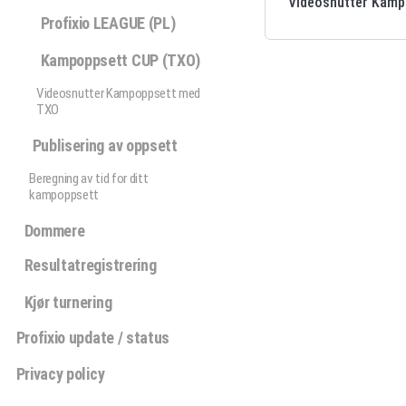
Videosnutter Kam
Profixio LEAGUE (PL)
Kampoppsett CUP (TXO)
Videosnutter Kampoppsett med
TXO
Publisering av oppsett
Beregning av tid for ditt
kampoppsett
Dommere
Resultatregistrering
Kjør turnering
Profixio update / status
Privacy policy