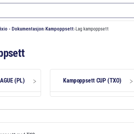
fixio - Dokumentasjon
​Kampoppsett
​Lag kampoppsett
ppsett
EAGUE (PL)
Kampoppsett CUP (TXO)