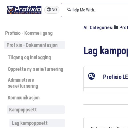
NO
All Categories
​Pro
Profixio - Komme i gang
Profixio - Dokumentasjon
Lag kampo
Tilgang og innlogging
Opprette ny serie/turnering
Profixio L
Administrere
serie/turnering
Kommunikasjon
Kampoppsett
Lag kampoppsett