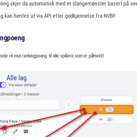
ling skjer da automatisk med et slangemønster basert på se
 kan hentes ut via API etter godkjennelse fra NVBF.
kingpoeng
de vil vise rankingpoeng til alle spillere som er påmeldt.