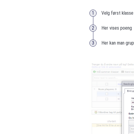
Velg først klasse
Her vises poeng
Her kan man grupp