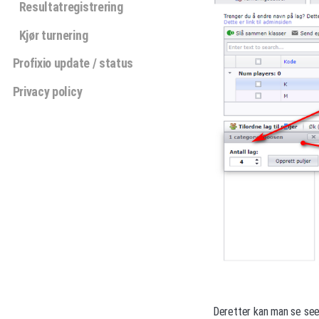
Resultatregistrering
Kjør turnering
Profixio update / status
Privacy policy
Deretter kan man se seed