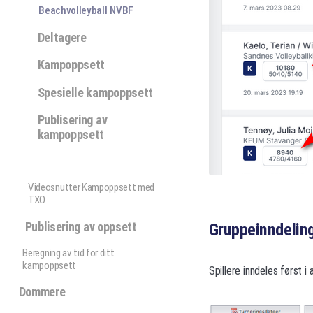
Beachvolleyball NVBF
Deltagere
Kampoppsett
Spesielle kampoppsett
Publisering av
kampoppsett
Videosnutter Kampoppsett med
TXO
Publisering av oppsett
Gruppeinndeling
Beregning av tid for ditt
kampoppsett
Spillere inndeles først i
Dommere