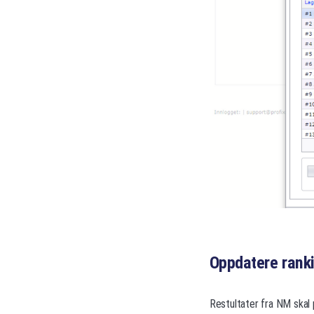
Oppdatere rank
Restultater fra NM skal