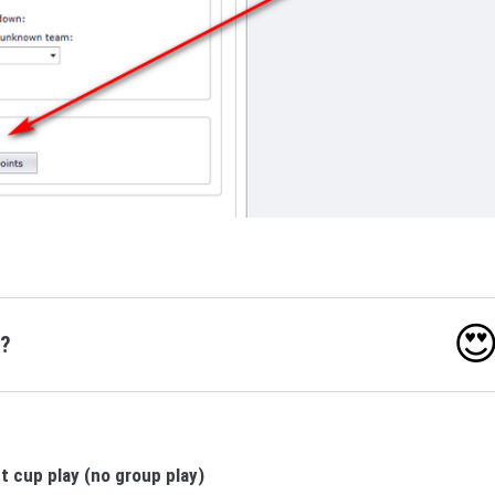

o?
t cup play (no group play)