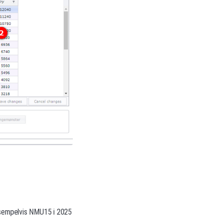
eksempelvis NMU15 i 2025