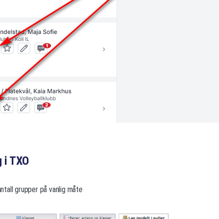
 i TXO
 antall grupper på vanlig måte