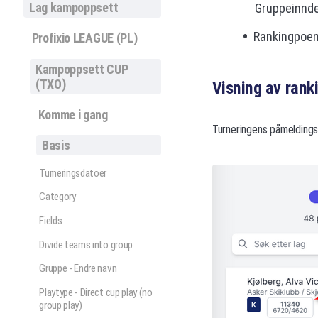
Lag kampoppsett
Gruppeinnde
Rankingpoeng
Profixio LEAGUE (PL)
Kampoppsett CUP
(TXO)
Visning av ran
Komme i gang
Turneringens påmeldingssi
Basis
Turneringsdatoer
Category
Fields
Divide teams into group
Gruppe - Endre navn
Playtype - Direct cup play (no
group play)