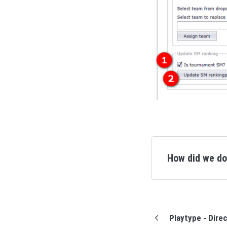
How did we d
Playtype - Direc