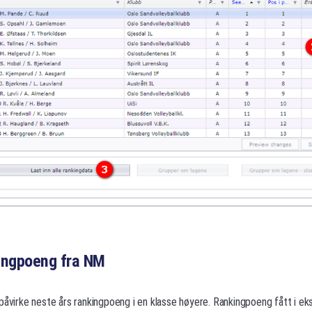
ingpoeng fra NM
 påvirke neste års rankingpoeng i en klasse høyere. Rankingpoeng fått i 