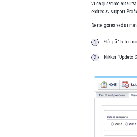
vil da gi samme antall "s
endres av support Profix
Dette gjøres ved at man
Slår på "Is tour
Klikker "Update 