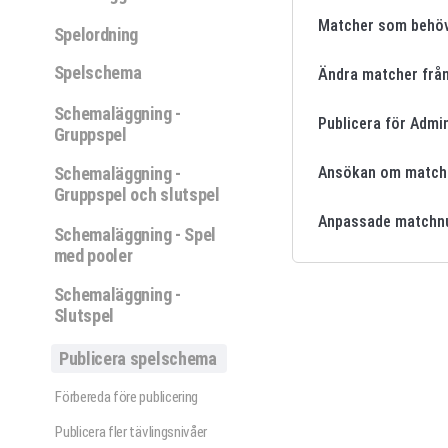
Matcher som behöv
Spelordning
Spelschema
Ändra matcher från
Schemaläggning -
Publicera för Admi
Gruppspel
Schemaläggning -
Ansökan om match
Gruppspel och slutspel
Anpassade match
Schemaläggning - Spel
med pooler
Schemaläggning -
Slutspel
Publicera spelschema
Förbereda före publicering
Publicera fler tävlingsnivåer