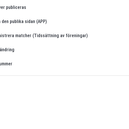
er publiceras
 den publika sidan (APP)
nistrera matcher (Tidssättning av föreningar)
ändring
nummer