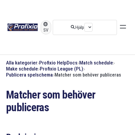
SV
Alla kategorier
​Profixio HelpDocs
​Match schedule
​Make schedule
​Profixio League (PL)
​Publicera spelschema
Matcher som behöver publiceras
Matcher som behöver
publiceras