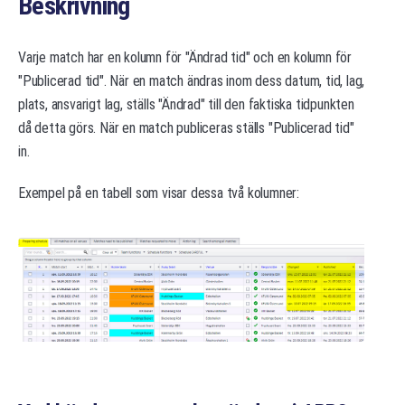
Beskrivning
Varje match har en kolumn för "Ändrad tid" och en kolumn för
"Publicerad tid". När en match ändras inom dess datum, tid, lag,
plats, ansvarigt lag, ställs "Ändrad" till den faktiska tidpunkten
då detta görs. När en match publiceras ställs "Publicerad tid"
in.
Exempel på en tabell som visar dessa två kolumner: