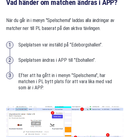
Vad händer om matchen ändras i APP?
När du går in i menyn "Spelschema" laddas alla ändringar av
matcher ner till PL baserat på den aktiva tävlingen.
Spelplatsen var inställd på "Edeborgshallen".
Spelplatsen ändras i APP till "Ebohallen".
Efter att ha gått in i menyn "Spelschema", har
matchen i PL bytt plats för att vara lika med vad
som är i APP.