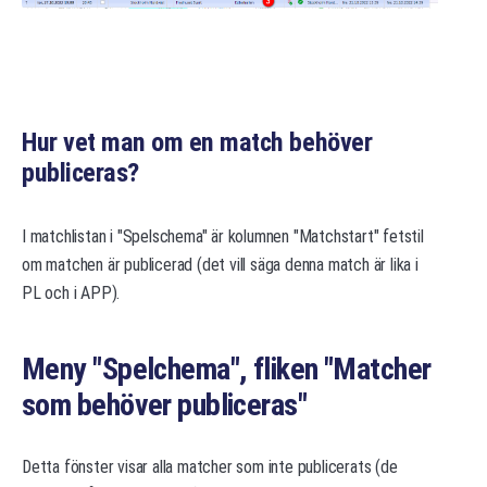
Hur vet man om en match behöver
publiceras?
I matchlistan i "Spelschema" är kolumnen "Matchstart" fetstil
om matchen är publicerad (det vill säga denna match är lika i
PL och i APP).
Meny "Spelchema", fliken "Matcher
som behöver publiceras"
Detta fönster visar alla matcher som inte publicerats (de