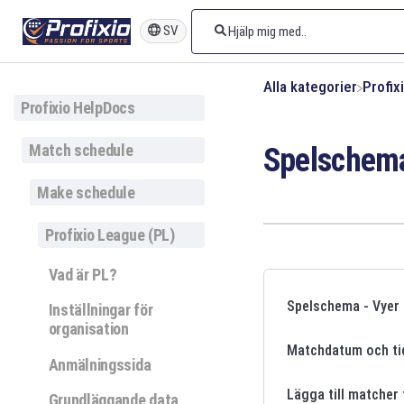
SV
Alla kategorier
​Profi
Profixio HelpDocs
Match schedule
Spelschem
Make schedule
Profixio League (PL)
Vad är PL?
Spelschema - Vyer
Inställningar för
organisation
Matchdatum och ti
Anmälningssida
Lägga till matcher 
Grundläggande data