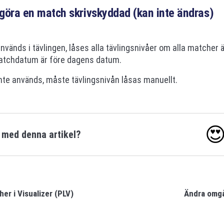
t göra en match skrivskyddad (kan inte ändras)
vänds i tävlingen, låses alla tävlingsnivåer om alla matcher 
atchdatum är före dagens datum.
te används, måste tävlingsnivån låsas manuellt.

u med denna artikel?
er i Visualizer (PLV)
Ändra omg