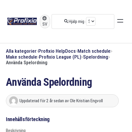
SV
Alla kategorier
​Profixio HelpDocs
​Match schedule
​Make schedule
​Profixio League (PL)
​Spelordning
Använda Spelordning
Använda Spelordning
Uppdaterad
för 2 år sedan
av
Ole Kristian Engvoll
Innehållsförteckning
Beskrivning