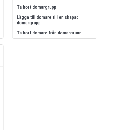
Ta bort domargrupp
Lägga till domare till en skapad
domargrupp
Ta bort domare från domargrupp