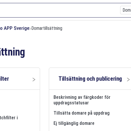
xio APP Sverige
​Domartillsättning
ättning
lter
Tillsättning och publicering
Beskrivning av färgkoder för
uppdragsstatusar
Tillsätta domare på uppdrag
chfilter i
Ej tillgänglig domare