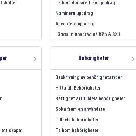
tchfilter
Ta bort domare från uppdrag
Nominera uppdrag
Acceptera uppdrag
Lägga ut uppdrag på Köp & Sälj
par
Behörigheter
Beskrivning av behörighetstyper
Hitta till Behörigheter
r
Rättighet att tilldela behörigheter
Söka fram en användare
Tilldela behörigheter
l ett skapat
Ta bort behörigheter