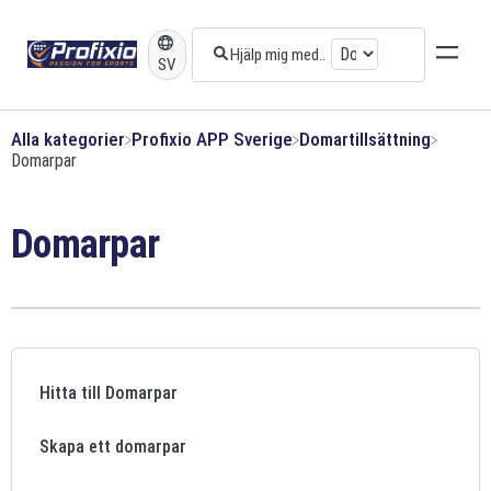
SV
Alla kategorier
​Profixio APP Sverige
​Domartillsättning
​Domarpar
Domarpar
Hitta till Domarpar
Skapa ett domarpar