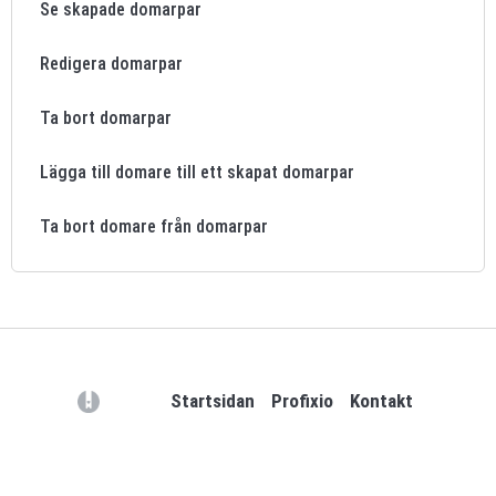
Se skapade domarpar
Redigera domarpar
Ta bort domarpar
Lägga till domare till ett skapat domarpar
Ta bort domare från domarpar
(opens in a new tab)
Startsidan
Profixio
Kontakt