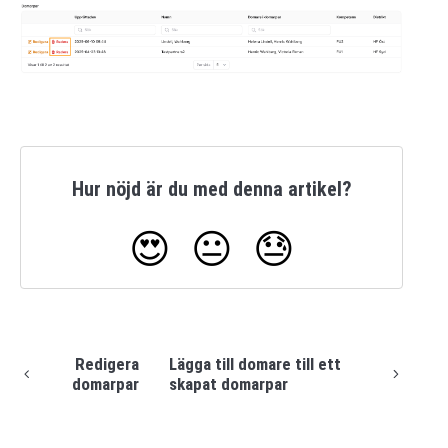
Hur nöjd är du med denna artikel?
😍
😐
😓
Redigera
Lägga till domare till ett
domarpar
skapat domarpar