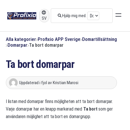
SV
Alla kategorier
​Profixio APP Sverige
​Domartillsättning
​Domarpar
Ta bort domarpar
Ta bort domarpar
Uppdaterad
i fjol
av
Kristian Marosi
I listan med domarpar finns möjligheten att ta bort domarpar.
Varje domarpar har en knapp markerad med
Ta bort
som ger
användaren möjlighet att ta bort en domargrupp.