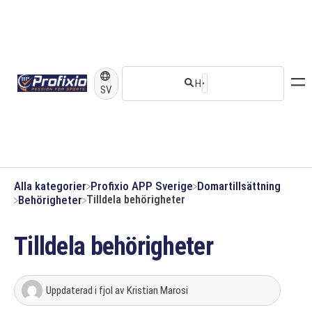
SV
Alla kategorier
​Profixio APP Sverige
​Domartillsättning
​Behörigheter
Tilldela behörigheter
Tilldela behörigheter
Uppdaterad
i fjol
av
Kristian Marosi