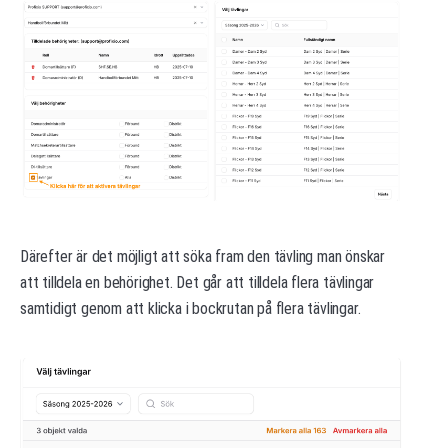
Därefter är det möjligt att söka fram den tävling man önskar
att tilldela en behörighet. Det går att tilldela flera tävlingar
samtidigt genom att klicka i bockrutan på flera tävlingar.