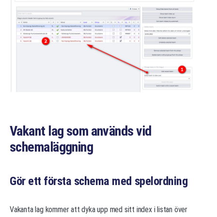
Vakant lag som används vid
schemaläggning
Gör ett första schema med spelordning
Vakanta lag kommer att dyka upp med sitt index i listan över