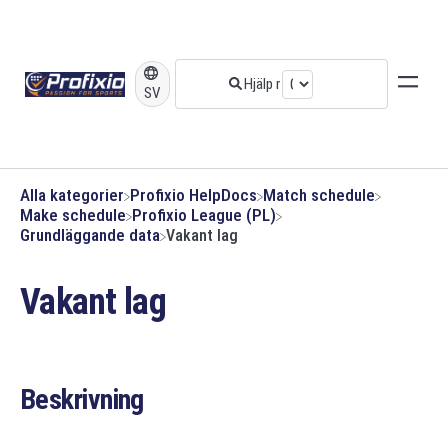
SV
Alla kategorier
​Profixio HelpDocs
​Match schedule
​Make schedule
​Profixio League (PL)
​Grundläggande data
Vakant lag
Vakant lag
Beskrivning