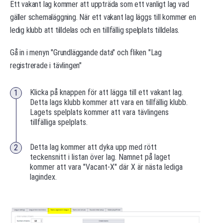
Ett vakant lag kommer att uppträda som ett vanligt lag vad
gäller schemaläggning. När ett vakant lag läggs till kommer en
ledig klubb att tilldelas och en tillfällig spelplats tilldelas.
Gå in i menyn "Grundläggande data" och fliken "Lag
registrerade i tävlingen"
Klicka på knappen för att lägga till ett vakant lag.
Detta lags klubb kommer att vara en tillfällig klubb.
Lagets spelplats kommer att vara tävlingens
tillfälliga spelplats.
Detta lag kommer att dyka upp med rött
teckensnitt i listan över lag. Namnet på laget
kommer att vara "Vacant-X" där X är nästa lediga
lagindex.