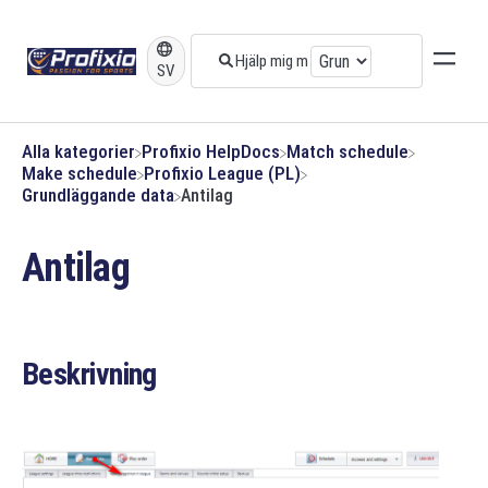
SV
Alla kategorier
​Profixio HelpDocs
​Match schedule
​Make schedule
​Profixio League (PL)
​Grundläggande data
Antilag
Antilag
Beskrivning