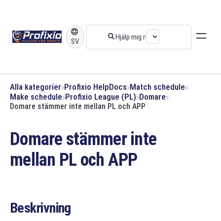
SV
Alla kategorier
​Profixio HelpDocs
​Match schedule
​Make schedule
​Profixio League (PL)
​Domare
Domare stämmer inte mellan PL och APP
Domare stämmer inte
mellan PL och APP
Beskrivning