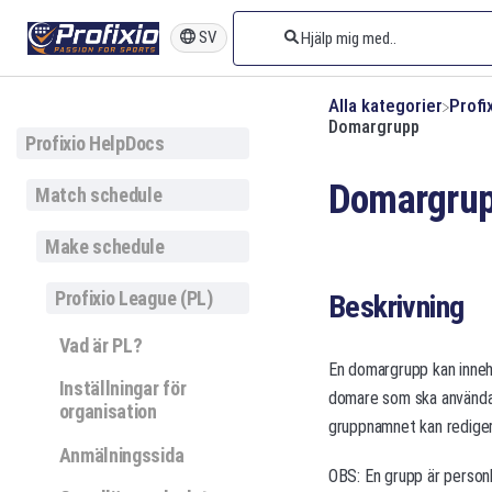
SV
Alla kategorier
​Prof
Domargrupp
Profixio HelpDocs
Domargru
Match schedule
Make schedule
Profixio League (PL)
Beskrivning
Vad är PL?
En domargrupp kan innehå
Inställningar för
domare som ska användas 
organisation
gruppnamnet kan rediger
Anmälningssida
OBS: En grupp är person