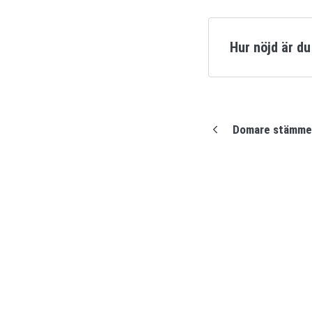
Hur nöjd är d
Domare stämmer