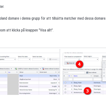
ter.
bland domare i denna grupp för att tillsätta matcher med dessa domare
nom att klicka på knappen "Visa allt".