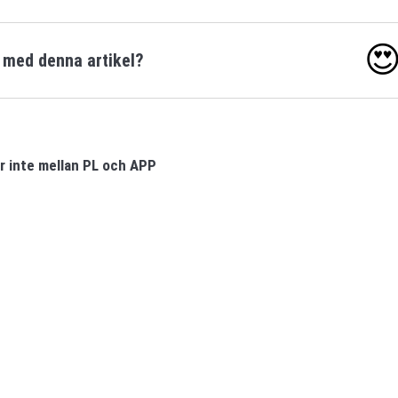

u med denna artikel?
 inte mellan PL och APP