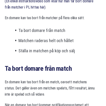
(En enkel instruktionsvideo som visar hur man tar bort domare
från matcher i PL hittas här)
.
En domare kan tas bort från matcher på flera olika sätt:
Ta bort domare från match
Matchen raderas helt och hållet
Ställa in matchen på köp och sälj
Ta bort domare från match
En domare kan tas bort från en match, oavsett matchens
status. Det gäller även om matchen spelats, fått resultat, ännu
inte är spelad och så vidare.
När en domare tas bort kommer notifikationssystemet att