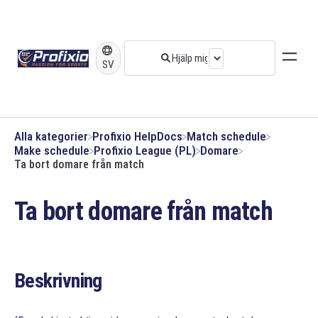
SV
Alla kategorier
​Profixio HelpDocs
​Match schedule
​Make schedule
​Profixio League (PL)
​Domare
Ta bort domare från match
Ta bort domare från match
Beskrivning