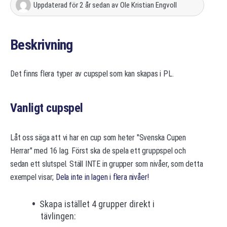
Uppdaterad
för 2 år sedan
av
Ole Kristian Engvoll
Beskrivning
Det finns flera typer av cupspel som kan skapas i PL.
Vanligt cupspel
Låt oss säga att vi har en cup som heter "Svenska Cupen
Herrar" med 16 lag. Först ska de spela ett gruppspel och
sedan ett slutspel. Ställ INTE in grupper som nivåer, som detta
exempel visar;
Dela inte in lagen i flera nivåer!
Skapa istället 4 grupper direkt i
tävlingen: