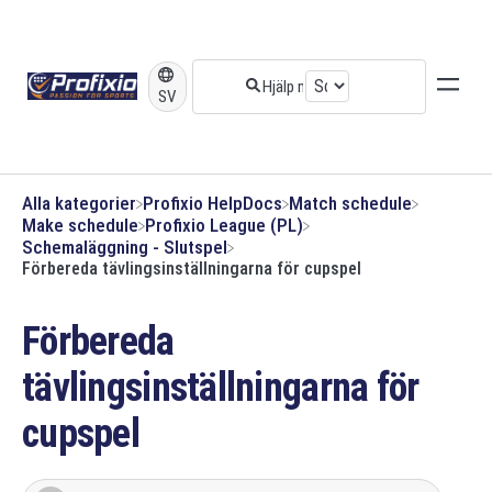
SV
Alla kategorier
​Profixio HelpDocs
​Match schedule
​Make schedule
​Profixio League (PL)
​Schemaläggning - Slutspel
Förbereda tävlingsinställningarna för cupspel
Förbereda
tävlingsinställningarna för
cupspel