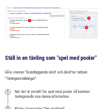
Ställ in en tävling som "spel med pooler"
Gå in i menyn "Grundläggande data" och därefter tabben
"Tävlingsinställningar".
När det är inställt för spel med pooler så kommer
tävlingsnivån visa denna information.
Klicka i kryssrutan "Har poolspel".