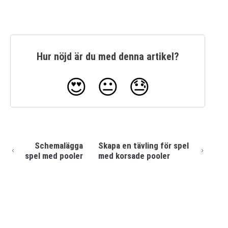
Hur nöjd är du med denna artikel?
😍
😐
😓
Schemalägga
Skapa en tävling för spel
spel med pooler
med korsade pooler