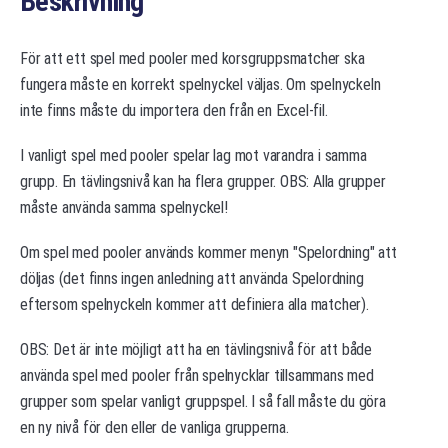
Beskrivning
För att ett spel med pooler med korsgruppsmatcher ska
fungera måste en korrekt spelnyckel väljas. Om spelnyckeln
inte finns måste du importera den från en Excel-fil.
I vanligt spel med pooler spelar lag mot varandra i samma
grupp. En tävlingsnivå kan ha flera grupper. OBS: Alla grupper
måste använda samma spelnyckel!
Om spel med pooler används kommer menyn "Spelordning" att
döljas (det finns ingen anledning att använda Spelordning
eftersom spelnyckeln kommer att definiera alla matcher).
OBS: Det är inte möjligt att ha en tävlingsnivå för att både
använda spel med pooler från spelnycklar tillsammans med
grupper som spelar vanligt gruppspel. I så fall måste du göra
en ny nivå för den eller de vanliga grupperna.