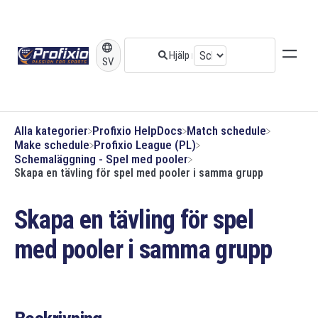
SV
Alla kategorier
​Profixio HelpDocs
​Match schedule
​Make schedule
​Profixio League (PL)
​Schemaläggning - Spel med pooler
Skapa en tävling för spel med pooler i samma grupp
Skapa en tävling för spel
med pooler i samma grupp