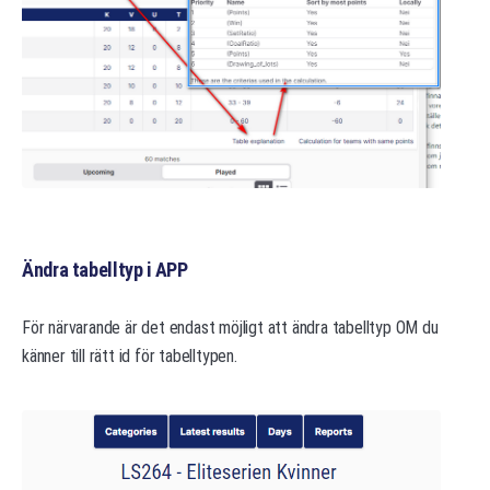
Ändra tabelltyp i APP
För närvarande är det endast möjligt att ändra tabelltyp OM du
känner till rätt id för tabelltypen.