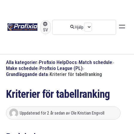
SV
Alla kategorier
​Profixio HelpDocs
​Match schedule
​Make schedule
​Profixio League (PL)
​Grundläggande data
Kriterier för tabellranking
Kriterier för tabellranking
Uppdaterad
för 2 år sedan
av
Ole Kristian Engvoll