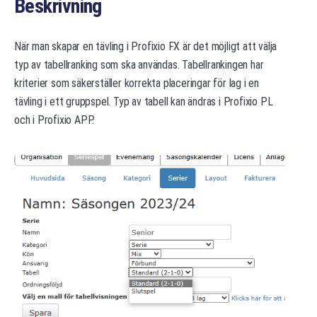
Beskrivning
När man skapar en tävling i Profixio FX är det möjligt att välja
typ av tabellranking som ska användas. Tabellrankingen har
kriterier som säkerställer korrekta placeringar för lag i en
tävling i ett gruppspel. Typ av tabell kan ändras i Profixio PL
och i Profixio APP.