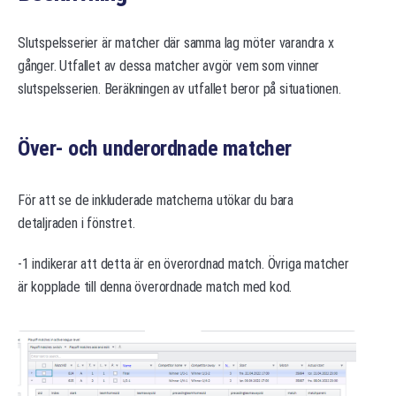
Slutspelsserier är matcher där samma lag möter varandra x
gånger. Utfallet av dessa matcher avgör vem som vinner
slutspelsserien. Beräkningen av utfallet beror på situationen.
Över- och underordnade matcher
För att se de inkluderade matcherna utökar du bara
detaljraden i fönstret.
-1 indikerar att detta är en överordnad match. Övriga matcher
är kopplade till denna överordnade match med kod.