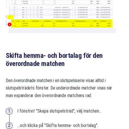
Skifta hemma- och bortalag för den
överordnade matchen
Den överordnade matchen i en slutspelsserie visas alltid i
slutspelsträdets fönster. De underordnade matcher visas när
man expanderar den överordnande matchens rad.
I fönstret "Skapa slutspelsträd", välj matchen...
...och klicka på "Skifta hemma- och bortalag".