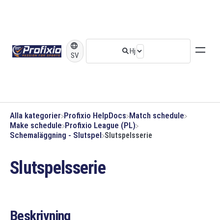
SV
Alla kategorier
​Profixio HelpDocs
​Match schedule
​Make schedule
​Profixio League (PL)
​Schemaläggning - Slutspel
Slutspelsserie
Slutspelsserie
Beskrivning