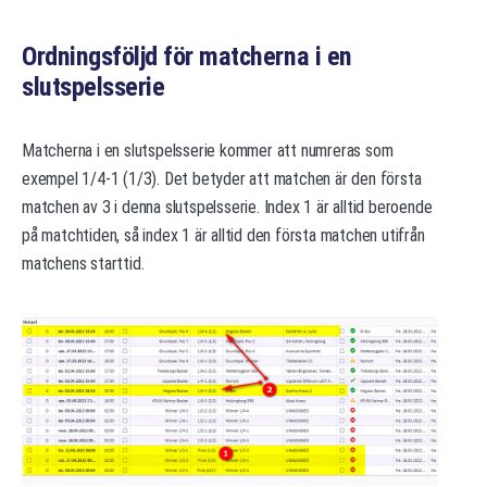
Ordningsföljd för matcherna i en
slutspelsserie
Matcherna i en slutspelsserie kommer att numreras som
exempel 1/4-1 (1/3). Det betyder att matchen är den första
matchen av 3 i denna slutspelsserie. Index 1 är alltid beroende
på matchtiden, så index 1 är alltid den första matchen utifrån
matchens starttid.