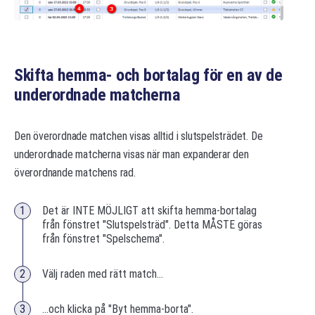
Skifta hemma- och bortalag för en av de
underordnade matcherna
Den överordnade matchen visas alltid i slutspelsträdet. De
underordnade matcherna visas när man expanderar den
överordnande matchens rad.
Det är INTE MÖJLIGT att skifta hemma-bortalag
från fönstret "Slutspelsträd". Detta MÅSTE göras
från fönstret "Spelschema".
Välj raden med rätt match...
...och klicka på "Byt hemma-borta".