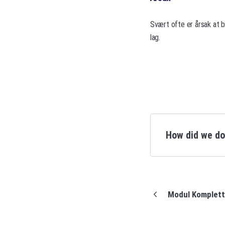
Svært ofte er årsak at b
lag.
How did we d
Modul Komplett