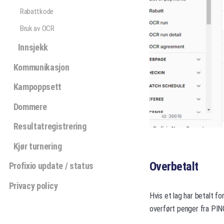
Rabattkode
Bruk av OCR
Innsjekk
Kommunikasjon
Kampoppsett
Dommere
Resultatregistrering
Kjør turnering
Overbetalt
Profixio update / status
Privacy policy
Hvis et lag har betalt fo
overført penger fra PING