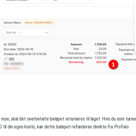
r mye, skal det overbetalte beløpet returneres til laget. Hvis du som turner
 til din egen konto, kan dette beløpet refunderes direkte fra Profixio.