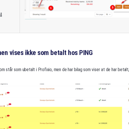
på
men vises ikke som betalt hos PING
m står som ubetalt i Profixio, men de har bilag som viser at de har betalt,