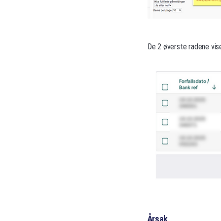
De 2 øverste radene vise
Årsak