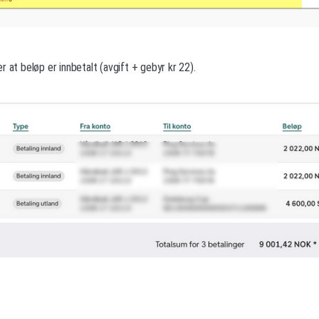
r at beløp er innbetalt (avgift + gebyr kr 22).