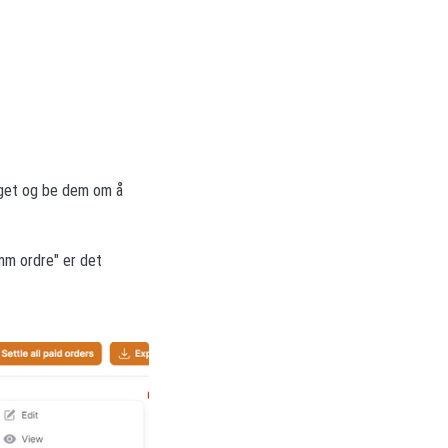
 laget og be dem om å
emm ordre" er det