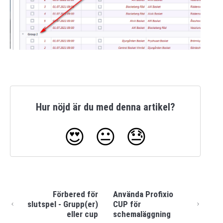
Hur nöjd är du med denna artikel?
😍
😐
😓
Förbered för
Använda Profixio
slutspel - Grupp(er)
CUP för
eller cup
schemaläggning