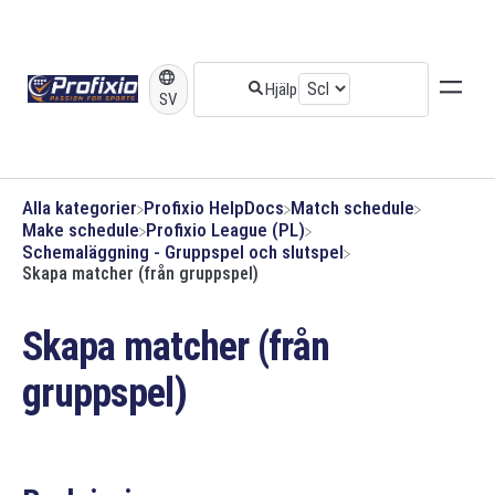
SV
Alla kategorier
​Profixio HelpDocs
​Match schedule
​Make schedule
​Profixio League (PL)
​Schemaläggning - Gruppspel och slutspel
Skapa matcher (från gruppspel)
Skapa matcher (från
gruppspel)