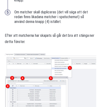
knapp.
Om matcher skall dupliceras (det vill säga att det
redan finns likadana matcher i spelschemat) så
använd denna knapp (4) istället.
Efter att matcherna har skapats så går det bra att stänga ner
detta fönster.