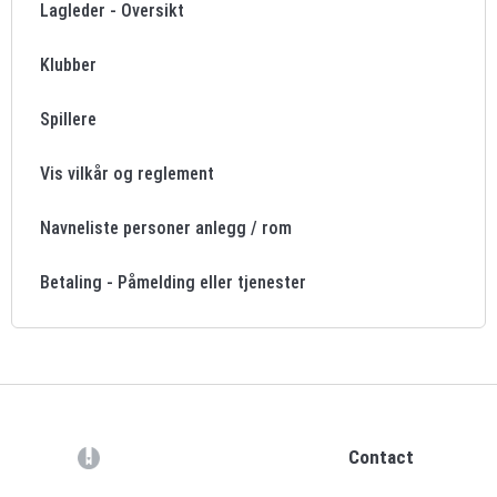
Lagleder - Oversikt
Klubber
Spillere
Vis vilkår og reglement
Navneliste personer anlegg / rom
Betaling - Påmelding eller tjenester
(opens in a new tab)
Contact