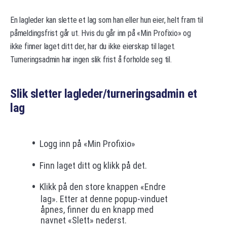
En lagleder kan slette et lag som han eller hun eier, helt fram til
påmeldingsfrist går ut. Hvis du går inn på «Min Profixio» og
ikke finner laget ditt der, har du ikke eierskap til laget.
Turneringsadmin har ingen slik frist å forholde seg til.
Slik sletter lagleder/turneringsadmin et
lag
Logg inn på «Min Profixio»
Finn laget ditt og klikk på det.
Klikk på den store knappen «Endre
lag». Etter at denne popup-vinduet
åpnes, finner du en knapp med
navnet «Slett» nederst.