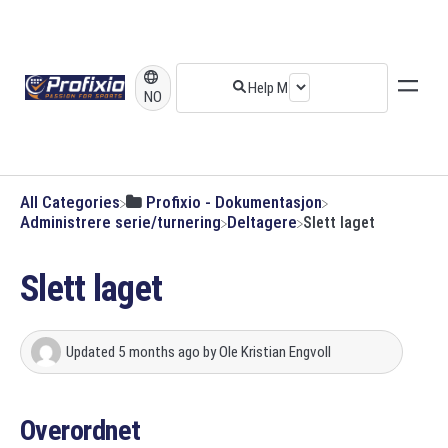
NO
All Categories
​Profixio - Dokumentasjon
​Administrere serie/turnering
​Deltagere
Slett laget
Slett laget
Updated
5 months ago
by
Ole Kristian Engvoll
Overordnet