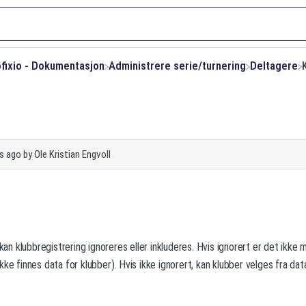
ofixio - Dokumentasjon
​Administrere serie/turnering
​Deltagere
s ago
by
Ole Kristian Engvoll
 kan klubbregistrering ignoreres eller inkluderes. Hvis ignorert er det ikke
ke finnes data for klubber). Hvis ikke ignorert, kan klubber velges fra dat