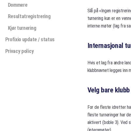
Dommere
Slå på «Ingen registrerin
Resultatregistrering
turnering kun er en venn
interne møter (lag fra s
Kjør turnering
Profixio update / status
Internasjonal tu
Privacy policy
Hvis et lag fra andre lan
klubbnavnet legges inn m
Velg bare klubb 
For de fleste idretter ha
fleste turneringer har de
aktivert (boble 3). Ved
(internmøter).