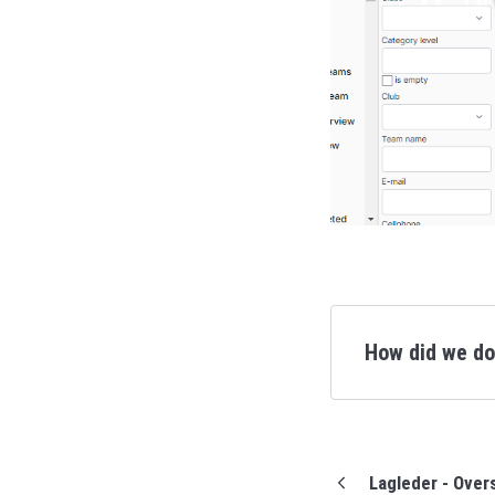
How did we d
Lagleder - Over