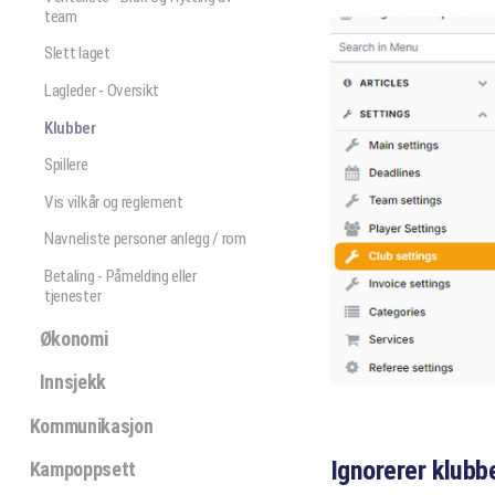
team
Slett laget
Lagleder - Oversikt
Klubber
Spillere
Vis vilkår og reglement
Navneliste personer anlegg / rom
Betaling - Påmelding eller
tjenester
Økonomi
Innsjekk
Kommunikasjon
Ignorerer klubb
Kampoppsett