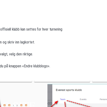
offisiell klubb kan settes for hver turnering
n og skriv inn lagkortet.
valgt, velg den riktige.
 du på knappen «Endre klubblogo».