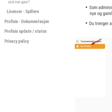
skal man gjøre?
Som administ
Lisenser - Spillere
nye og gaml
Profixio - Dokumentasjon
Du trenger al
Profixio update / status
Privacy policy