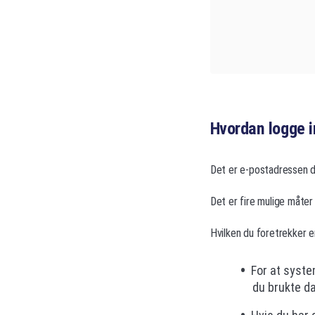
Hvordan logge 
Det er e-postadressen di
Det er fire mulige måter
Hvilken du foretrekker er
For at syste
du brukte da