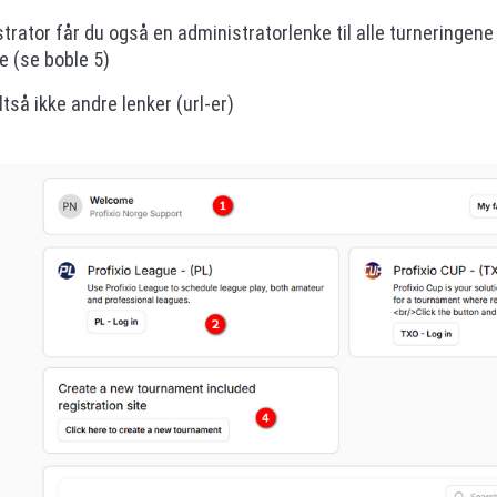
rator får du også en administratorlenke til alle turneringene
e (se boble 5)
tså ikke andre lenker (url-er)