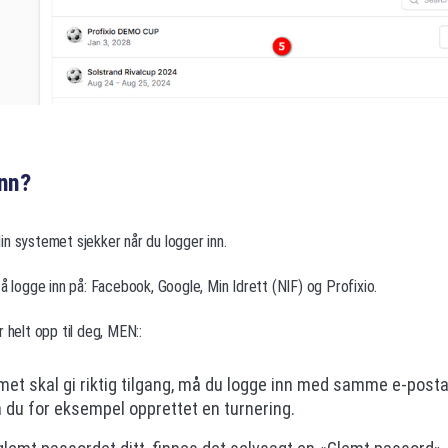
inn?
n systemet sjekker når du logger inn.
 å logge inn på: Facebook, Google, Min Idrett (NIF) og Profixio.
 helt opp til deg, MEN::
met skal gi riktig tilgang, må du logge inn med samme e-pos
 du for eksempel opprettet en turnering.