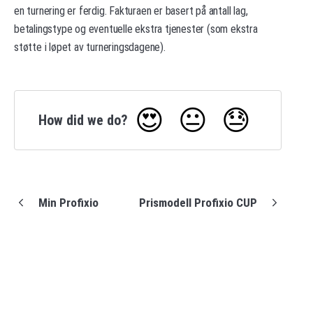
en turnering er ferdig. Fakturaen er basert på antall lag,
betalingstype og eventuelle ekstra tjenester (som ekstra
støtte i løpet av turneringsdagene).
😍
😐
😓
How did we do?
Min Profixio
Prismodell Profixio CUP