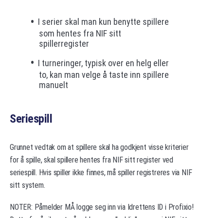
I serier skal man kun benytte spillere
som hentes fra NIF sitt
spillerregister
I turneringer, typisk over en helg eller
to, kan man velge å taste inn spillere
manuelt
Seriespill
Grunnet vedtak om at spillere skal ha godkjent visse kriterier
for å spille, skal spillere hentes fra NIF sitt register ved
seriespill. Hvis spiller ikke finnes, må spiller registreres via NIF
sitt system.
NOTER: Påmelder MÅ logge seg inn via Idrettens ID i Profixio!