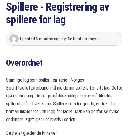
Spillere - Registrering av
spillere for lag
Updated
6 months ago
by
Ole Kristian Engvoll
Overordnet
Samtlige lag som spiller i en serie i Norges
Bedriftsidrettsforbund, må melde inn spillere for sitt lag. Dette
gjøres en gang. Det er pr nå ikke mulig i Profixio å tilordne
spillerstall for hver kamp. Spillere som legges til, endres, tas
bort vil inkluderes i en logg for laget. Man kan derfor se hvilke
endringer laget gjør underveis i serien.
Dette er gjeldende kriterier: