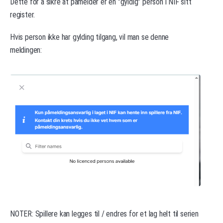
Dette for å sikre at påmelder er en "gyldig" person i NIF sitt
register.
Hvis person ikke har gylding tilgang, vil man se denne
meldingen:
NOTER: Spillere kan legges til / endres for et lag helt til serien