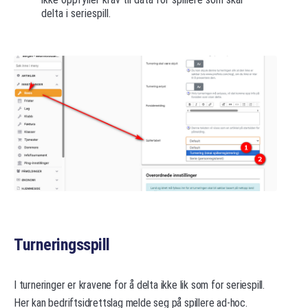
delta i seriespill.
Turneringsspill
I turneringer er kravene for å delta ikke lik som for seriespill.
Her kan bedriftsidrettslag melde seg på spillere ad-hoc.