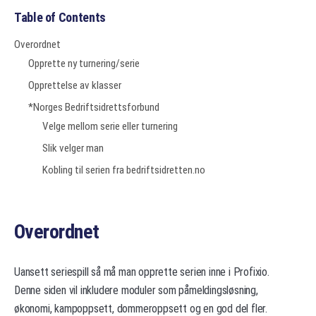
Table of Contents
Overordnet
Opprette ny turnering/serie
Opprettelse av klasser
*Norges Bedriftsidrettsforbund
Velge mellom serie eller turnering
Slik velger man
Kobling til serien fra bedriftsidretten.no
Overordnet
Uansett seriespill så må man opprette serien inne i Profixio.
Denne siden vil inkludere moduler som påmeldingsløsning,
økonomi, kampoppsett, dommeroppsett og en god del fler.