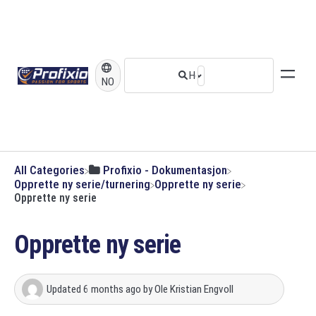
NO
All Categories
​Profixio - Dokumentasjon
​Opprette ny serie/turnering
​Opprette ny serie
Opprette ny serie
Opprette ny serie
Updated
6 months ago
by
Ole Kristian Engvoll