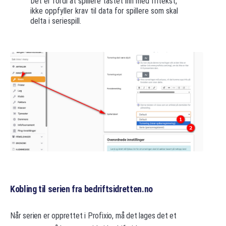
Det er fordi at spillere tastet inn med fritekst,
ikke oppfyller krav til data for spillere som skal
delta i seriespill.
Kobling til serien fra bedriftsidretten.no
Når serien er opprettet i Profixio, må det lages det et