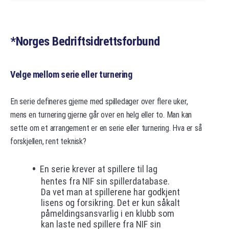
*Norges Bedriftsidrettsforbund
Velge mellom serie eller turnering
En serie defineres gjerne med spilledager over flere uker,
mens en turnering gjerne går over en helg eller to. Man kan
sette om et arrangement er en serie eller turnering. Hva er så
forskjellen, rent teknisk?
En serie krever at spillere til lag
hentes fra NIF sin spillerdatabase.
Da vet man at spillerene har godkjent
lisens og forsikring. Det er kun såkalt
påmeldingsansvarlig i en klubb som
kan laste ned spillere fra NIF sin