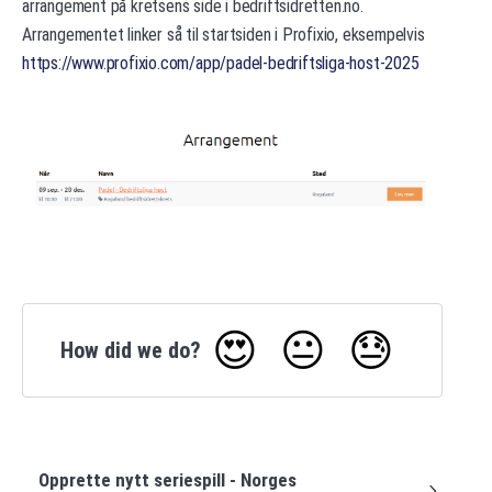
arrangement på kretsens side i bedriftsidretten.no.
Arrangementet linker så til startsiden i Profixio, eksempelvis
https://www.profixio.com/app/padel-bedriftsliga-host-2025
😍
😐
😓
How did we do?
Opprette nytt seriespill - Norges