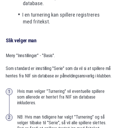
database.
I en turnering kan spillere registreres
med fritekst.
Slik velger man
Meny "Innstillinger" - "Basis".
Som standard er innstilling "Serie" som da vil si at spillere må
hentes fra NIF sin database av påmeldingsansvarlig i klubben.
Hvis man velger "Turnering" vil eventuelle spillere
som allerede er hentet fra NIF sin database
inkluderes.
NB: Hvis man tidligere har valgt "Turnering" og så
velger tilbake til "Serie", så vil alle spillere slettes.