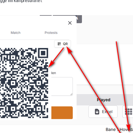
egge inn kampresultatet.