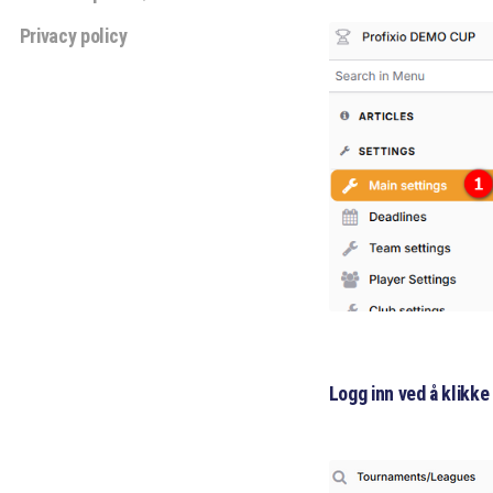
Privacy policy
Logg inn ved å klikke