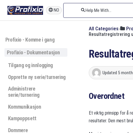
NO
All Categories
​Pr
Resultatregistrering 
Profixio - Komme i gang
Resultatre
Profixio - Dokumentasjon
Tilgang og innlogging
Updated
5 month
Opprette ny serie/turnering
Administrere
Overordnet
serie/turnering
Kommunikasjon
Et viktig prinsipp for å 
Kampoppsett
resultater. Den mest bru
Dommere