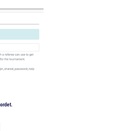
sordet.