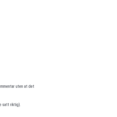
 kommentar uten at det
satt riktig).