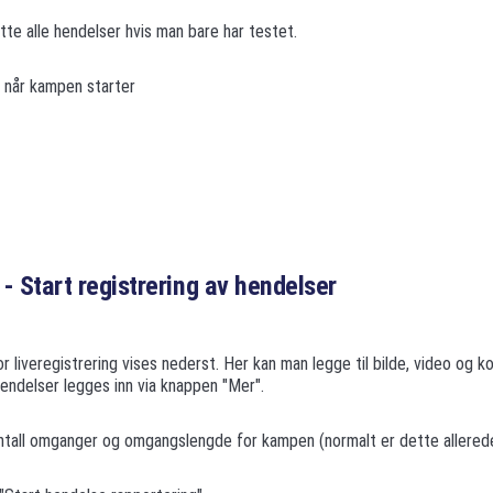
te alle hendelser hvis man bare har testet.
" når kampen starter
 - Start registrering av hendelser
for liveregistrering vises nederst. Her kan man legge til bilde, video og
endelser legges inn via knappen "Mer".
antall omganger og omgangslengde for kampen (normalt er dette allerede 