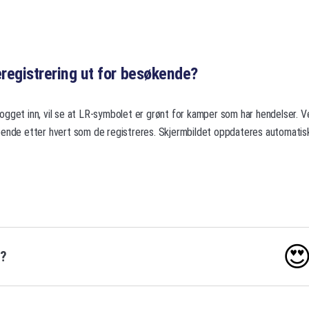
eregistrering ut for besøkende?
gget inn, vil se at LR-symbolet er grønt for kamper som har hendelser. Ve
pende etter hvert som de registreres. Skjermbildet oppdateres automatis

o?