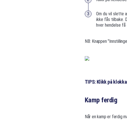
Om du vil slette a
ikke fås tilbake.
hver hendelse få
NB: Knappen "Innstillin
TIPS: Klikk på klokka
Kamp ferdig
Når en kamp er ferdig må