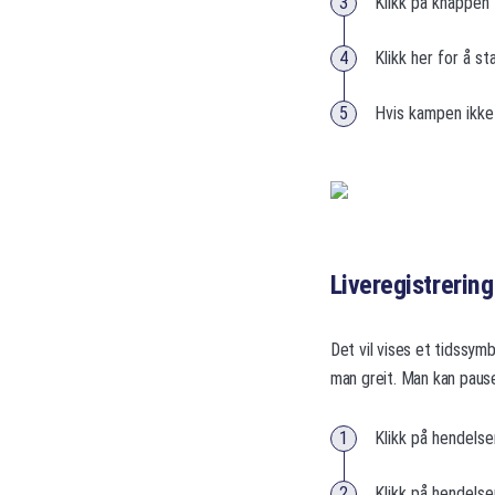
Klikk på knappen 
Klikk her for å st
Hvis kampen ikke 
Liveregistrering
Det vil vises et tidssym
man greit. Man kan pause
Klikk på hendelse
Klikk på hendelse