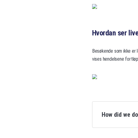
Hvordan ser liv
Besøkende som ikke er lo
vises hendelsene fortlø
How did we d