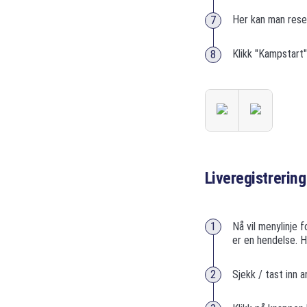
Her kan man reset
Klikk "Kampstart
Liveregistrering
Nå vil menylinje 
er en hendelse. H
Sjekk / tast inn 