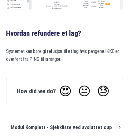
Hvordan refundere et lag?
Systemet kan bare gi refusjon til et lag hvis pengene IKKE er
overført fra PING til arrangør.
😍
😐
😓
How did we do?
Modul Komplett - Sjekkliste ved avsluttet cup