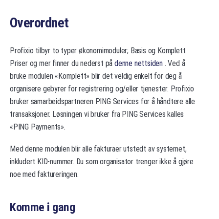
Overordnet
Profixio tilbyr to typer økonomimoduler; Basis og Komplett.
Priser og mer finner du nederst på
denne nettsiden
. Ved å
bruke modulen «Komplett» blir det veldig enkelt for deg å
organisere gebyrer for registrering og/eller tjenester. Profixio
bruker samarbeidspartneren PING Services for å håndtere alle
transaksjoner. Løsningen vi bruker fra PING Services kalles
«PING Payments».
Med denne modulen blir alle fakturaer utstedt av systemet,
inkludert KID-nummer. Du som organisator trenger ikke å gjøre
noe med faktureringen.
Komme i gang