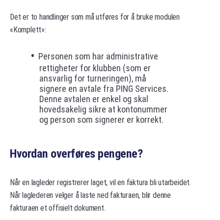
Det er to handlinger som må utføres for å bruke modulen
«Komplett»:
Personen som har administrative
rettigheter for klubben (som er
ansvarlig for turneringen), må
signere en avtale fra PING Services.
Denne avtalen er enkel og skal
hovedsakelig sikre at kontonummer
og person som signerer er korrekt.
Hvordan overføres pengene?
Når en lagleder registrerer laget, vil en faktura bli utarbeidet.
Når laglederen velger å laste ned fakturaen, blir denne
fakturaen et offisielt dokument.