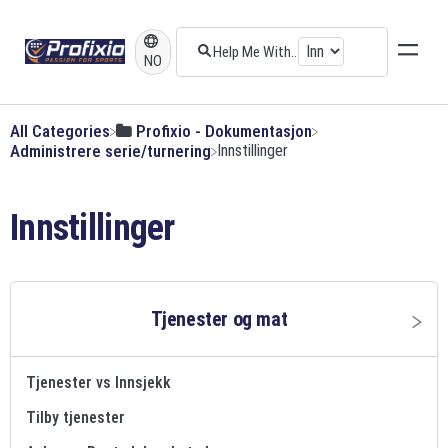
NO
All Categories
​Profixio - Dokumentasjon
​Administrere serie/turnering
​Innstillinger
Innstillinger
Tjenester og mat
Tjenester vs Innsjekk
Tilby tjenester