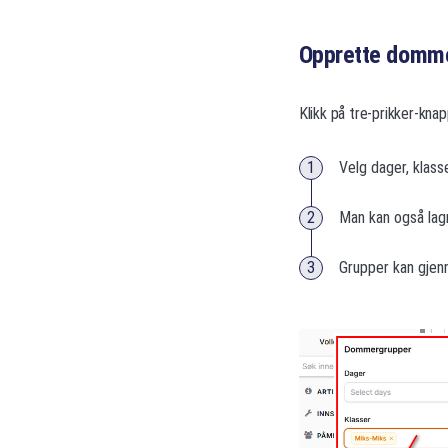
Opprette domm
Klikk på tre-prikker-kn
Velg dager, klasse
Man kan også lag
Grupper kan gjenn