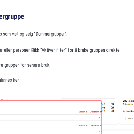
ergruppe
app som vist og velg "Dommergrupper".
r eller personer.Klikk "Aktiver filter" for å bruke gruppen direkte
re grupper for senere bruk.
finnes her