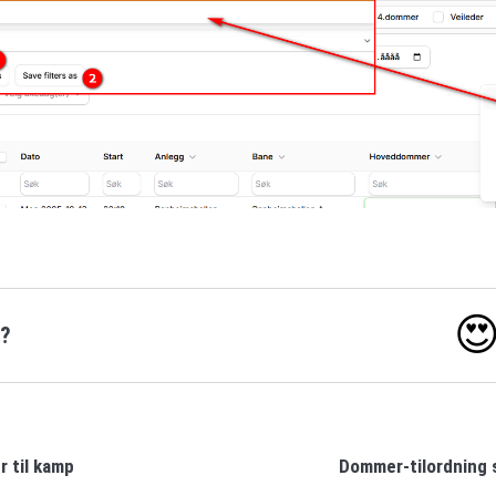

o?
 til kamp
Dommer-tilordning 