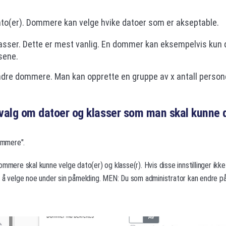
to(er). Dommere kan velge hvike datoer som er akseptable.
lasser. Dette er mest vanlig. En dommer kan eksempelvis k
sene.
dre dommere. Man kan opprette en gruppe av x antall person
valg om datoer og klasser som man skal kunn
Dommere".
mmere skal kunne velge dato(er) og klasse(r). Hvis disse innstillinger ikke e
l å velge noe under sin påmelding. MEN: Du som administrator kan endre 