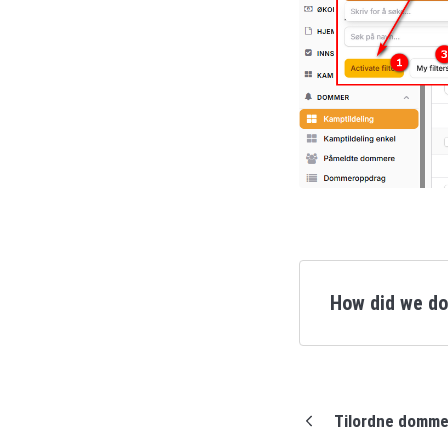
How did we d
Tilordne dommer