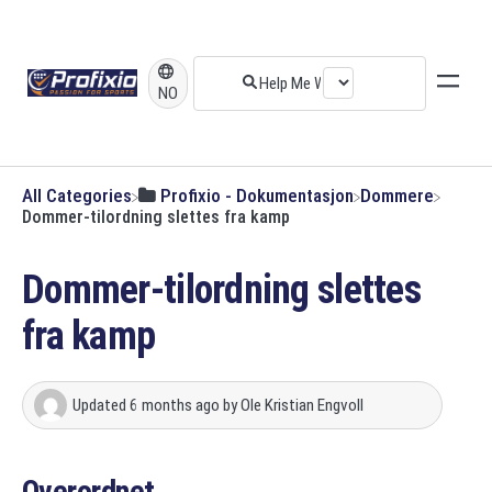
NO
All Categories
​Profixio - Dokumentasjon
​Dommere
Dommer-tilordning slettes fra kamp
Dommer-tilordning slettes
fra kamp
Updated
6 months ago
by
Ole Kristian Engvoll
Overordnet