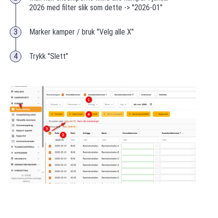
2026 med filter slik som dette -> "2026-01"
Marker kamper / bruk "Velg alle X"
Trykk "Slett"