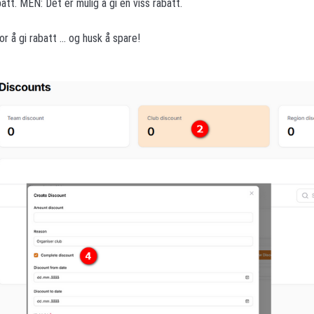
batt. MEN: Det er mulig å gi en viss rabatt.
r å gi rabatt ... og husk å spare!