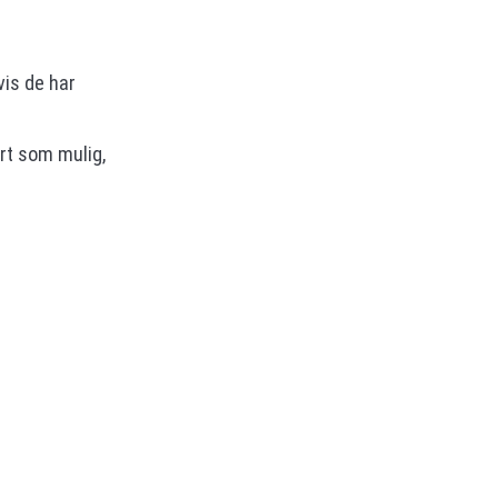
vis de har
art som mulig,