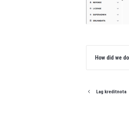
How did we d
Lag kreditnota