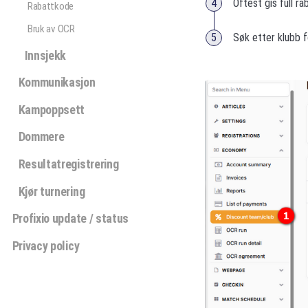
Oftest gis full ra
Rabattkode
Bruk av OCR
Søk etter klubb fo
Innsjekk
Kommunikasjon
Kampoppsett
Dommere
Resultatregistrering
Kjør turnering
Profixio update / status
Privacy policy