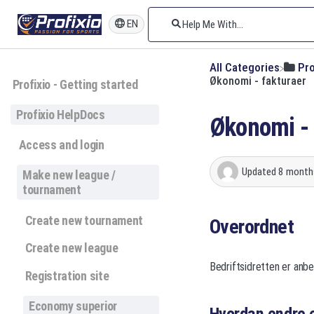
EN
All Categories
​Pr
Økonomi - fakturaer
Profixio - Getting started
Profixio HelpDocs
Økonomi - 
Access and login
Updated
8 month
Make new league /
tournament
Create new tournament
Overordnet
Create new league
Bedriftsidretten er anbe
Registration site
Economy superior