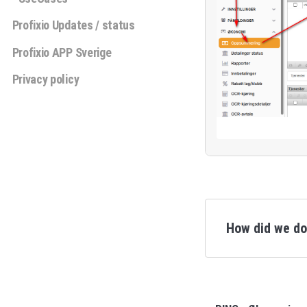
Profixio Updates / status
Profixio APP Sverige
Privacy policy
How did we d