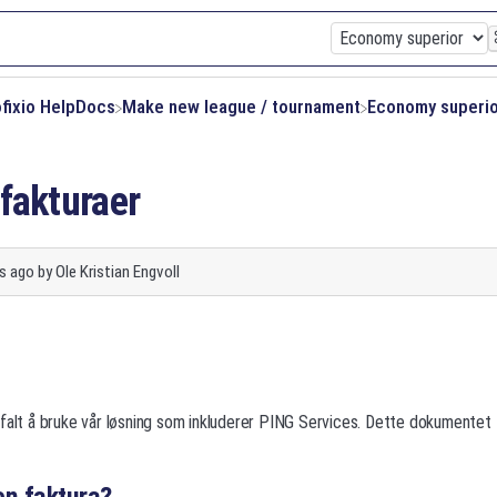
ofixio HelpDocs
​Make new league / tournament
​Economy superi
fakturaer
s ago
by
Ole Kristian Engvoll
falt å bruke vår løsning som inkluderer PING Services. Dette dokumentet 