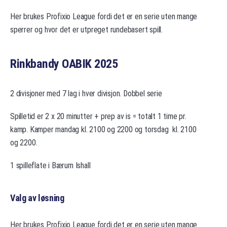
Her brukes Profixio League fordi det er en serie uten mange
sperrer og hvor det er utpreget rundebasert spill.
Rinkbandy OABIK 2025
2 divisjoner med 7 lag i hver divisjon. Dobbel serie
Spilletid er 2 x 20 minutter + prep av is = totalt 1 time pr.
kamp. Kamper mandag kl. 2100 og 2200 og torsdag kl. 2100
og 2200.
1 spilleflate i Bærum Ishall
Valg av løsning
Her brukes Profixio League fordi det er en serie uten mange