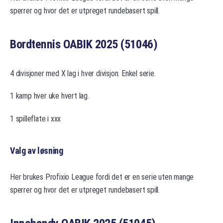
sperrer og hvor det er utpreget rundebasert spill.
Bordtennis OABIK 2025 (51046)
4 divisjoner med X lag i hver divisjon. Enkel serie.
1 kamp hver uke hvert lag.
1 spilleflate i xxx
Valg av løsning
Her brukes Profixio League fordi det er en serie uten mange
sperrer og hvor det er utpreget rundebasert spill.