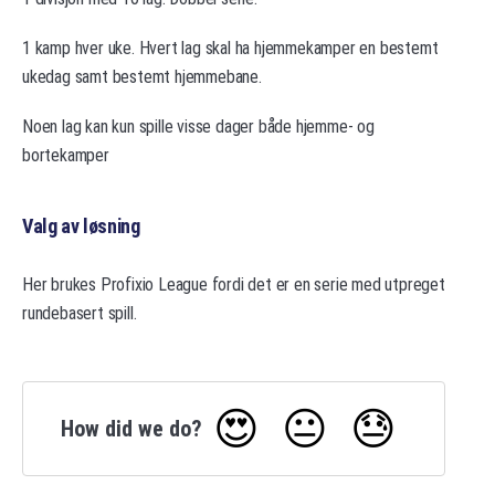
1 kamp hver uke. Hvert lag skal ha hjemmekamper en bestemt
ukedag samt bestemt hjemmebane.
Noen lag kan kun spille visse dager både hjemme- og
bortekamper
Valg av løsning
Her brukes Profixio League fordi det er en serie med utpreget
rundebasert spill.
😍
😐
😓
How did we do?