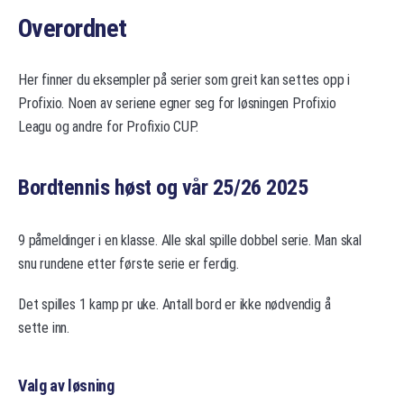
Overordnet
Her finner du eksempler på serier som greit kan settes opp i
Profixio. Noen av seriene egner seg for løsningen Profixio
Leagu og andre for Profixio CUP.
Bordtennis høst og vår 25/26 2025
9 påmeldinger i en klasse. Alle skal spille dobbel serie. Man skal
snu rundene etter første serie er ferdig.
Det spilles 1 kamp pr uke. Antall bord er ikke nødvendig å
sette inn.
Valg av løsning