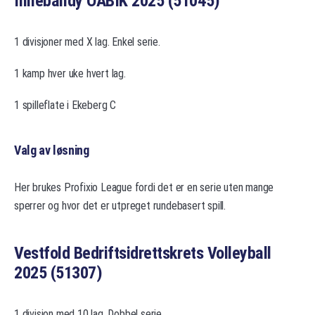
Innebandy OABIK 2025 (51045)
1 divisjoner med X lag. Enkel serie.
1 kamp hver uke hvert lag.
1 spilleflate i Ekeberg C
Valg av løsning
Her brukes Profixio League fordi det er en serie uten mange
sperrer og hvor det er utpreget rundebasert spill.
Vestfold Bedriftsidrettskrets Volleyball
2025 (51307)
1 divisjon med 10 lag. Dobbel serie.