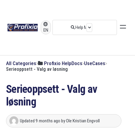
EN
All Categories
​Profixio HelpDocs
​UseCases
Serieoppsett - Valg av løsning
Serieoppsett - Valg av
løsning
Updated
9 months ago
by
Ole Kristian Engvoll