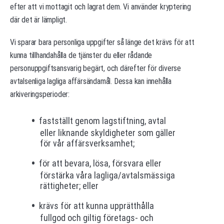
efter att vi mottagit och lagrat dem. Vi använder kryptering
där det är lämpligt.
Vi sparar bara personliga uppgifter så länge det krävs för att
kunna tillhandahålla de tjänster du eller rådande
personuppgiftsansvarig begärt, och därefter för diverse
avtalsenliga lagliga affärsändamål. Dessa kan innehålla
arkiveringsperioder:
fastställt genom lagstiftning, avtal
eller liknande skyldigheter som gäller
för vår affärsverksamhet;
för att bevara, lösa, försvara eller
förstärka våra lagliga/avtalsmässiga
rättigheter; eller
krävs för att kunna upprätthålla
fullgod och giltig företags- och