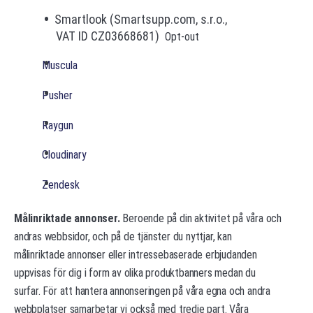
Smartlook (Smartsupp.com, s.r.o.,
VAT ID CZ03668681)
Opt-out
Muscula
Pusher
Raygun
Cloudinary
Zendesk
Målinriktade annonser.
Beroende på din aktivitet på våra och
andras webbsidor, och på de tjänster du nyttjar, kan
målinriktade annonser eller intressebaserade erbjudanden
uppvisas för dig i form av olika produktbanners medan du
surfar. För att hantera annonseringen på våra egna och andra
webbplatser samarbetar vi också med tredje part. Våra