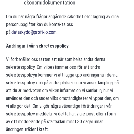
ekonomidokumentation.
Om du har några frågor angående säkerhet eller lagring av dina
personuppgifter kan du kontakta oss
på
dataskydd@profixio.com
.
Ändringar i vår sekretesspolicy
Vi förbehåller oss rätten att när som helst ändra denna
sekretesspolicy. Om vi bestämmer oss för att ändra
sekretesspolicyn kommer vi att lägga upp ändringarna i denna
sekretesspolicy och på andra platser som vi anser lämpliga, så
att du är medveten om vilken information vi samlar in, hur vi
använder den och under vilka omständigheter vi yppar den, om
vi alls gör det. Om vi gör några väsentliga förändringar i vår
sekretesspolicy meddelar vi detta här, via e-post eller i form
av ett meddelande på startsidan minst 30 dagar innan
ändringen träder i kraft.