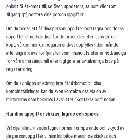
enkelt få åtkomst till, se över, uppdatera, ta bort eller (om
tillgängligt) portera dina personuppgifter.
Om du begär att få dina personuppgifter borttagna och dessa
uppgifter är nödvändiga för de produkter eller tjänster du
köpt, så kommer din begäran endast uppfyllas i den mån de
inte längre krävs för tjänster som inhandlats eller är nödvändiga
för våra affärsändamål eller lagliga eller avtalsenliga krav på
registerföring.
Om du av någon anledning inte får åtkomst till dina
kontoinställningar, kan du även kontakta oss via en av
metoderna som beskrivs i avsnittet ”Kontakta oss” nedan.
Hur dina uppgifter säkras, lagras och sparas
Vi följer allmänt vedertagna normer för sparande och skydd av
de personuppgifter vi hämtar, både medan de skickas och