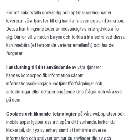
För att säkerställa nödvändig och optimal service när vi
levererar våra tjänster till dig hämtar vi även extra information.
Dessa hämtningsmetoder är nödvändigtvis inte självklara för
dig. Därför vill vi nedan belysa och förklara lite extra vad dessa
kan innebära (eftersom de varierar emellanåt) och hur de
fungerar:
I anslutning till ditt användande
av våra tjänster
hämtas kontospecifik information såsom
informationssökningar, kundtjänstförfrågningar och
anteckningar eller detaljer angående dina frågor och våra svar
på dem.
Cookies
och liknande teknologier
på våra webbplatser och
mobila appar hjälper oss att spåra ditt surfande, länkar du
klickar på, din typ av enhet, samt att inhämta diverse
information och analyser om hur du använder dig av och