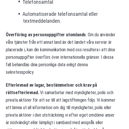
Telefonsamtal
Automatiserade telefonsamtal eller
textmeddelanden.
Överföring av personuppgifter utomlands
. Om du använder
våra tjänster från ett annat land än det landet våra servrar är
placerade i, kan din kommunikation med oss resultera i att dina
personuppgifter överförs över internationella gränser. I dessa
fall behandlas dina personliga data enligt denna
sekretesspolicy.
Efterlevnad av lagar, bestämmelser och krav på
rättsefterlevnad.
Vi samarbetar med myndigheter, polis och
privata aktörer för att se till att lagstiftningen följs. Vi kommer
att lämna ut all information om dig till myndigheter, polis eller
privata aktörer i den utsträckning vi efter eget omdöme anser
är nödvändigt eller lämpligt i samband med anspråk eller