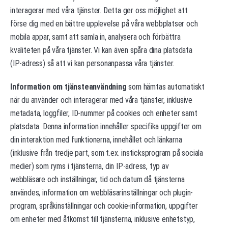
interagerar med våra tjänster. Detta ger oss möjlighet att
förse dig med en bättre upplevelse på våra webbplatser och
mobila appar, samt att samla in, analysera och förbättra
kvaliteten på våra tjänster. Vi kan även spåra dina platsdata
(IP-adress) så att vi kan personanpassa våra tjänster.
Information om tjänsteanvändning
som hämtas automatiskt
när du använder och interagerar med våra tjänster, inklusive
metadata, loggfiler, ID-nummer på cookies och enheter samt
platsdata. Denna information innehåller specifika uppgifter om
din interaktion med funktionerna, innehållet och länkarna
(inklusive från tredje part, som t.ex. insticksprogram på sociala
medier) som ryms i tjänsterna, din IP-adress, typ av
webbläsare och inställningar, tid och datum då tjänsterna
användes, information om webbläsarinställningar och plugin-
program, språkinställningar och cookie-information, uppgifter
om enheter med åtkomst till tjänsterna, inklusive enhetstyp,