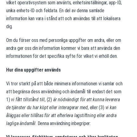
vilket operativsystem som använts, enhetsinställningar, app-ID,
unika enhets-ID och feldata. En del av denna samlade
information kan vara i stånd att och användas till att lokalisera
dig.
Om du förser oss med personliga uppgifter om andra, eller om
andra ger oss din information kommer vi bara att använda den
informationen för det specifika syfte för vilket vi erhöll den.
Hur dina uppgifter används
Vi tror starkt på att både minimera informationen vi samlar och
att begränsa dess användning och ändamål till endast det som
1)
vi fått tillstånd till
, (2)
är nödvändigt för att kunna leverera
de tjänster du har köpt eller interagerar med
, eller (3)
vi kan
åläggas eller tillåtas för att efterleva lagstiftning eller andra
lagliga ändamål
. Denna användning inbegriper: