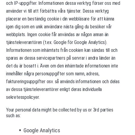
och IP-uppgifter. Informationen dessa verktyg förser oss med
använder vi till att förbättra våra tjänster. Dessa verktyg
placerar en beständig cookie i din webbläsare för att känna
igen dig som en unik användare nästa gång du besöker vår
webbplats. Ingen cookie får användas av någon annan än
tjänsteleverantören (t.ex. Google för Google Analytics).
Informationen som inhämtats från cookien kan sändas till och
sparas av dessa servicepartners på servrar i andra länder än
det du är bosatt i. Även om den inhämtade informationen inte
innehåller några personuppgifter som namn, adress,
faktureringsuppgifter osv. så används informationen och delas
av dessa tjänsteleverantörer enligt deras individuella
sekretesspolicyer.
Your personal data might be collected by us or 3rd parties
such as:
Google Analytics