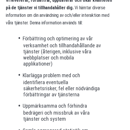
Vi levererar, förbättrar, uppdaterar och ökar kvaliteten
på de tjänster vi tillhandahåller dig.
Vi hämtar diverse
information om din användning av och/eller interaktion med
våra tjänster. Denna information används till:
Förbättring och optimering av vår
verksamhet och tillhandahållande av
tjänster (återigen, inklusive våra
webbplatser och mobila
applikationer)
Klarlägga problem med och
identifiera eventuella
säkerhetsrisker, fel eller nödvändiga
förbättringar av tjänsterna
Uppmärksamma och förhindra
bedrägeri och missbruk av våra
tjänster och system