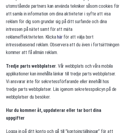
utomstående partners kan använda tekniker såsom cookies för
att samla in information om dina aktiviteter i syfte att visa
reklam för dig som grundar sig på ditt surfande och dina
intressen på nätet samt för att mäta
reklameffektiviteten. Klicka
här
för att välja bort
intressebaserad reklam. Observera att du även i fortsättningen
kommer att få allmän reklam.
Tredje parts webbplatser
. Vår webbplats och våra mobila
applikationer kan innehålla länkar till tredje parts webbplatser.
Vi ansvarar inte för sekretessförfarande eller innehåll hos
tredje parts webbplatser. Läs igenom sekretesspolicyn på de
webbplatser du besöker.
Hur du kommer åt, uppdaterar eller tar bort dina
uppgifter
Logga in på ditt konto och gå till ”kontoinställningar” för att