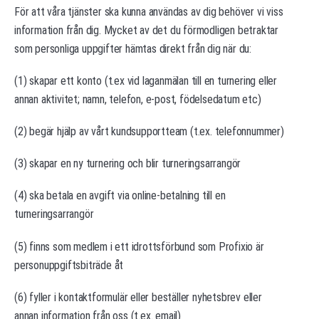
För att våra tjänster ska kunna användas av dig behöver vi viss
information från dig. Mycket av det du förmodligen betraktar
som personliga uppgifter hämtas direkt från dig när du:
(1) skapar ett konto (t.ex vid laganmälan till en turnering eller
annan aktivitet; namn, telefon, e-post, födelsedatum etc)
(2) begär hjälp av vårt kundsupportteam (t.ex. telefonnummer)
(3) skapar en ny turnering och blir turneringsarrangör
(4) ska betala en avgift via online-betalning till en
turneringsarrangör
(5) finns som medlem i ett idrottsförbund som Profixio är
personuppgiftsbiträde åt
(6) fyller i kontaktformulär eller beställer nyhetsbrev eller
annan information från oss (t.ex. email)