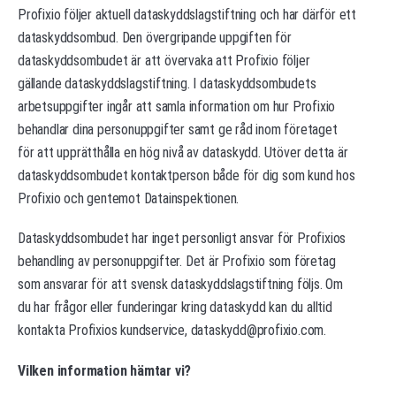
Profixio följer aktuell dataskyddslagstiftning och har därför ett
dataskyddsombud. Den övergripande uppgiften för
dataskyddsombudet är att övervaka att Profixio följer
gällande dataskyddslagstiftning. I dataskyddsombudets
arbetsuppgifter ingår att samla information om hur Profixio
behandlar dina personuppgifter samt ge råd inom företaget
för att upprätthålla en hög nivå av dataskydd. Utöver detta är
dataskyddsombudet kontaktperson både för dig som kund hos
Profixio och gentemot Datainspektionen.
Dataskyddsombudet har inget personligt ansvar för Profixios
behandling av personuppgifter. Det är Profixio som företag
som ansvarar för att svensk dataskyddslagstiftning följs. Om
du har frågor eller funderingar kring dataskydd kan du alltid
kontakta Profixios kundservice, dataskydd@profixio.com.
Vilken information hämtar vi?