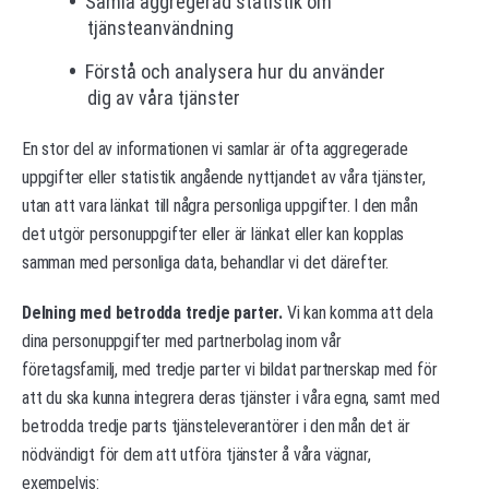
Samla aggregerad statistik om
tjänsteanvändning
Förstå och analysera hur du använder
dig av våra tjänster
En stor del av informationen vi samlar är ofta aggregerade
uppgifter eller statistik angående nyttjandet av våra tjänster,
utan att vara länkat till några personliga uppgifter. I den mån
det utgör personuppgifter eller är länkat eller kan kopplas
samman med personliga data, behandlar vi det därefter.
Delning med betrodda tredje parter.
Vi kan komma att dela
dina personuppgifter med partnerbolag inom vår
företagsfamilj, med tredje parter vi bildat partnerskap med för
att du ska kunna integrera deras tjänster i våra egna, samt med
betrodda tredje parts tjänsteleverantörer i den mån det är
nödvändigt för dem att utföra tjänster å våra vägnar,
exempelvis: